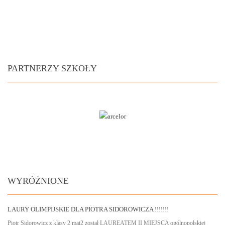
PARTNERZY SZKOŁY
WYRÓŻNIONE
LAURY OLIMPIJSKIE DLA PIOTRA SIDOROWICZA !!!!!!!
Piotr Sidorowicz z klasy 2 mat2 został LAUREATEM II MIEJSCA ogólnopolskiej