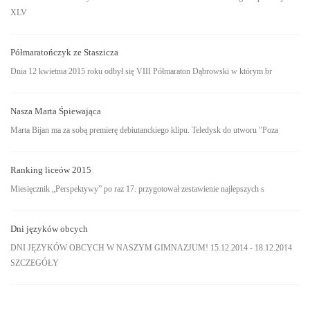
XLV
Półmaratończyk ze Staszicza
Dnia 12 kwietnia 2015 roku odbył się VIII Półmaraton Dąbrowski w którym br
Nasza Marta Śpiewająca
Marta Bijan ma za sobą premierę debiutanckiego klipu. Teledysk do utworu "Poza
Ranking liceów 2015
Miesięcznik „Perspektywy” po raz 17. przygotował zestawienie najlepszych s
Dni języków obcych
DNI JĘZYKÓW OBCYCH W NASZYM GIMNAZJUM! 15.12.2014 - 18.12.2014
SZCZEGÓŁY