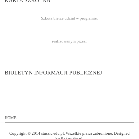
KARTA SZKOLNA
Szkoła bierze udział w programie:
realizowanym przez:
BIULETYN INFORMACJI PUBLICZNEJ
HOME
Copyright © 2014 staszic.edu.pl. Wszelkie prawa zabronione. Designed
by Bedstudio.pl.