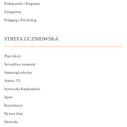
Podręczniki i Programy
Zastępstwa
Pedagog i Psycholog
STREFA UCZNIOWSKA
Plan lekcji
Szczęśliwy numerek
Samorząd szkolny
Staszic.TV
Serwis dla Kandydatów
Sport
Konsultacje
Dyżury klas
Dzwonki