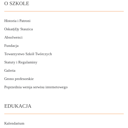
O SZKOLE
Historia i Patroni
Oskar(d)y Staszica
Absolwenci
Fundacja
Towarzystwo Szkół Twórczych
Statuty i Regulaminy
Galeria
Grono profesorskie
Poprzednia wersja serwisu internetowego
EDUKACJA
Kalendarium