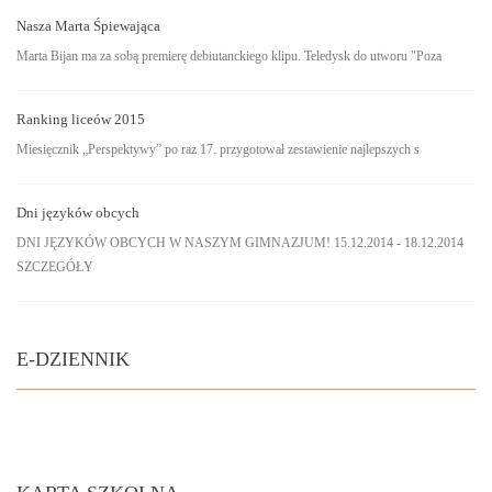
Nasza Marta Śpiewająca
Marta Bijan ma za sobą premierę debiutanckiego klipu. Teledysk do utworu "Poza
Ranking liceów 2015
Miesięcznik „Perspektywy” po raz 17. przygotował zestawienie najlepszych s
Dni języków obcych
DNI JĘZYKÓW OBCYCH W NASZYM GIMNAZJUM! 15.12.2014 - 18.12.2014
SZCZEGÓŁY
E-DZIENNIK